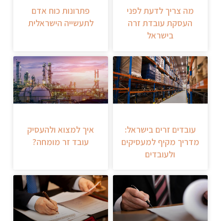
מה צריך לדעת לפני
פתרונות כוח אדם
העסקת עובדת זרה
לתעשייה הישראלית
בישראל
עובדים זרים בישראל:
איך למצוא ולהעסיק
מדריך מקיף למעסיקים
עובד זר מומחה?
ולעובדים