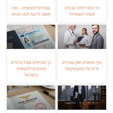
מי זכאי לויזת עבודה
עובדים לתעשייה – מה
לנוהל תעשייה?
חשוב לדעת לפני הגיוס
איך משפיע חוק עובדים
כך מגייסים עובדים זרים
זרים על המעסיקים?
מיומנים לתעשייה
בישראל