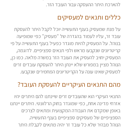
להארכת היתר ההעסקה עבור העובד הזר.
כללים ותנאים למעסיקים
על מנת שמעסיק בענף התעשייה יוכל לקבל היתר להעסקת
עובד זר, עליו לעמוד בהגדרה של "מעסיק" כפי שמופיעה
בנוהל. על המעסיק להיות מוגדר כפעיל בענף התעשייה על פי
קריטריונים שנקבעו מראש ולפי תנאים ספציפיים. לדוגמה,
המעסיק יחויב להעסיק את העובד הזר במשרה מלאה. כמו כן,
הנוהל מציין במפורש שלא יינתן היתר להעסקת עובדים זרים
למעסיק שאינו עונה על הקריטריונים המחמירים שנקבעו.
מהם התנאים העיקריים להעסקת העובד?
התנאי העיקרי הוא שהעובדים זרים שיינתנו להם היתרים יהיו
אזרחי מדינה אחת, כפי שמוגדר בחוק הרלוונטי. היתרים יינתנו
באופן שמקדם את העבודה המקצועית ומתאים לצרכים
הספציפיים של מעסיקים ספציפיים בענף התעשייה.
הנוהל מבהיר שלא כל עובד זר יהיה מתאים לקבלת היתר