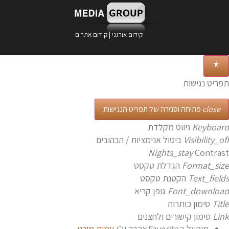
קידום אורגני
|
קידום אתרים
פריט נגישות
close
פתיחה וסגירה של תפריט הנגישות
Keyboar
ניווט מקלדת
Visibility_of
ביטול אנימציות / הבהובים
Nights_stay
Contras
Format_siz
הגדלת טקסט
Text_field
הקטנת טקסט
Font_downloa
גופן קריא
Titl
סימון כותרות
Lin
סימון קישורים ולחצנים
מופעל ב
Favorite
אהבה
ע״י
עמית מורנו