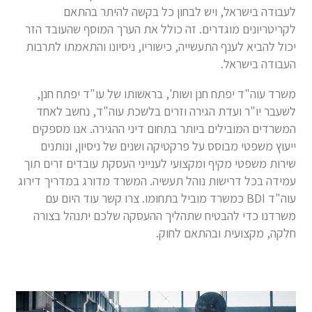
לעבודה בישראל, ויש לבחון כל בקשה להיתר בהתאם
לקריטריונים מוגדרים. זה כולל את הערך המוסף שהעובד הזר
יכול להביא לענף התעשייה, כישוריו, ניסיונו והתאמתו לתרבות
העבודה בישראל.
משרד עוה"ד יפתח חנן ושות', בראשותו של עו"ד יפתח חנן,
לשעבר יו"ר ועדת הגירה וזרים בלשכת עוה"ד, נחשב לאחד
המשרדים המובילים ביותר בתחום דיני ההגירה. אנו מספקים
ייעוץ משפטי מבוסס על פרקטיקה ושנים של ניסיון, ונותנים
שירות משפטי מקיף ומקצועי לענייני העסקת עובדים זרים תוך
עמידה בכל דרישות נוהל תעשיה. המשרד מדורג במדריך דירוג
עוה"ד BDI כמשרד מוביל בתחומו. צרו קשר עוד היום עם
משרדנו כדי להבטיח שתהליך ההעסקה שלכם יתנהל בצורה
חלקה, מקצועית ובהתאם לחוק.