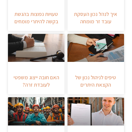
איך לנהל נכון העסקת
טעויות נפוצות בהגשת
עובד זר מומחה
בקשה להיתרי מומחים
טיפים לניהול נכון של
האם חובה ייצוג משפטי
הקצאת היתרים
לעובדת זרה?