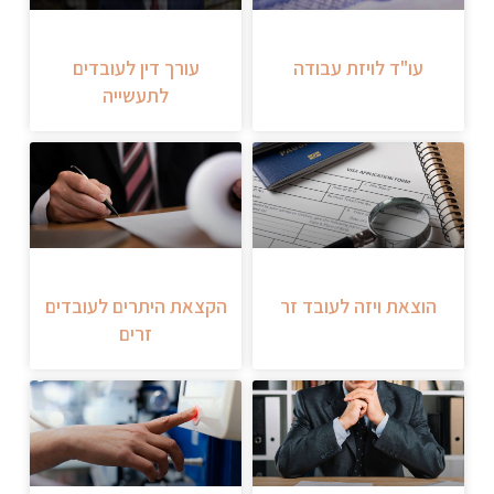
עו"ד לויזת עבודה
עורך דין לעובדים
לתעשייה
הוצאת ויזה לעובד זר
הקצאת היתרים לעובדים
זרים