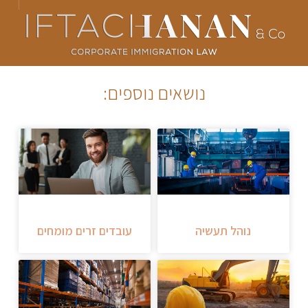
נושאים נוספים:
נוהל תעשיה
עובדים זרים מומחים