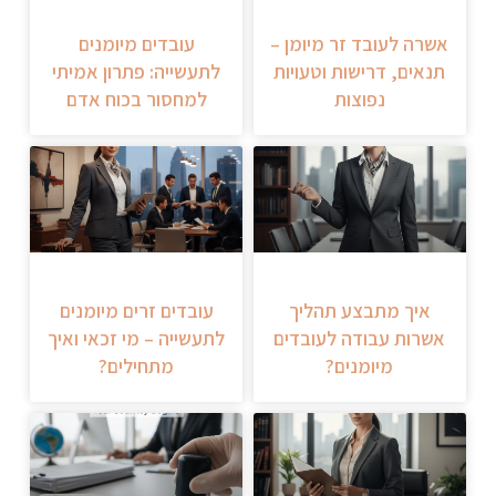
אשרה לעובד זר מיומן –
עובדים מיומנים
תנאים, דרישות וטעויות
לתעשייה: פתרון אמיתי
נפוצות
למחסור בכוח אדם
איך מתבצע תהליך
עובדים זרים מיומנים
אשרות עבודה לעובדים
לתעשייה – מי זכאי ואיך
מיומנים?
מתחילים?