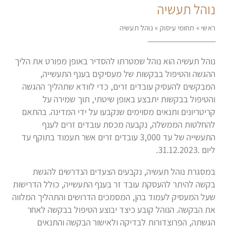
נוהל תעשיה
ראשי
»
תחומי עיסוק
»
נוהל תעשיה
נוהל תעשיה הוא נוהל שמטרתו להסדיר באופן מפורט את הליך
ההגשה והטיפול בבקשות של מעסיקים בענף התעשייה,
המבקשים להעסיק עובדים זרים, כדי לוודא שתהליך ההגשה
והטיפול בבקשות יתבצע באופן שיטתי, תוך שמירה על
קריטריונים ותנאים מסוימים שנקבעו על ידי המדינה. בהתאם
להחלטות הממשלה, נקבעה מכסת עובדים זרים לענף
התעשייה של עד 3,000 עובדים זרים אשר תעמוד בתוקף עד
ליום .31.12.2023.
במסגרת נוהל תעשיה, נקבעים הצעדים הנדרשים להגשת
בקשה להיתר להעסקת עובד זר בענף התעשייה, כולל הדרישות
שעל המעסיק לעמוד בהן, המסמכים הדרושים והתהליך המלווה
את הבקשה. הנוהל קובע כיצד יבוצע הטיפול בבקשה לאחר
הגשתה, הפרוצדורות לבדיקה ולאישור הבקשה והתנאים