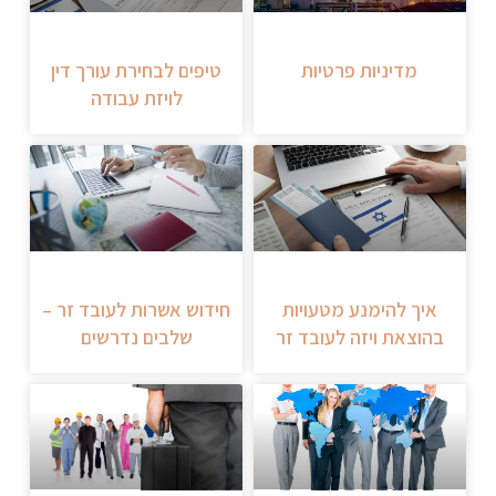
מדיניות פרטיות
טיפים לבחירת עורך דין
לויזת עבודה
איך להימנע מטעויות
חידוש אשרות לעובד זר –
בהוצאת ויזה לעובד זר
שלבים נדרשים