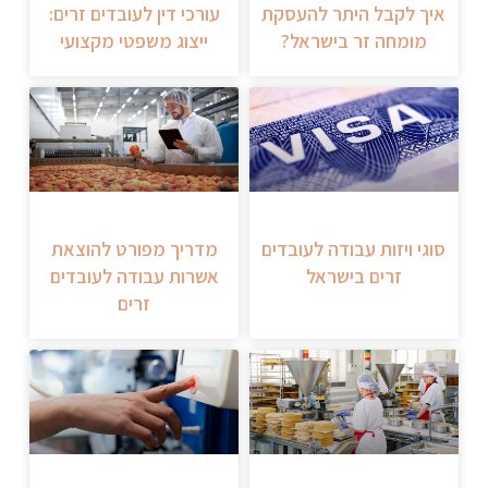
איך לקבל היתר להעסקת
עורכי דין לעובדים זרים:
מומחה זר בישראל?
ייצוג משפטי מקצועי
סוגי ויזות עבודה לעובדים
מדריך מפורט להוצאת
זרים בישראל
אשרות עבודה לעובדים
זרים